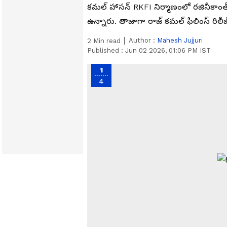
కమల్ హాసన్ RKFI నిర్మాణంలో రజినీకాంత్
ఉన్నారు. తాజాగా రాజ్ కమల్ ఫిలింస్ రిలీజ్
Author :
Mahesh Jujjuri
2
Min read
Published :
Jun 02 2026, 01:06 PM IST
1
4