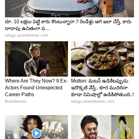
LATEST VIDEOS
ABOUT THE AUTHOR
Tirumala Dornala
TD