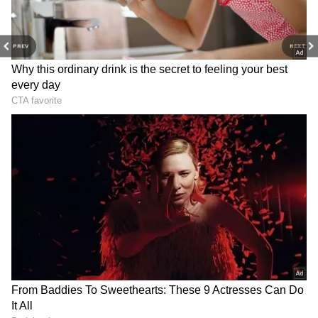
PREV
NEXT
Related Articles