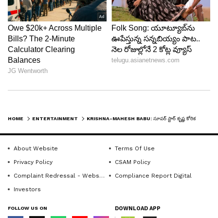
HOME
ENTERTAINMENT
KRISHNA-MAHESH BABU: సూపర్ స్టార్ కృష్ణ కోరిక నెరవేరిస్తే చాలు, మహేష్ బాబు వరల్డ్ సినిమాని షేక్ చేసినట్లే
LATEST VIDEOS
About Website
Terms Of Use
Privacy Policy
CSAM Policy
Complaint Redressal - Website
Compliance Report Digital
Investors
FOLLOW US ON
DOWNLOAD APP