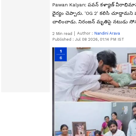
Pawan Kalyan: పవన్ కళ్యాణ్ వీరాభిమా
ధైర్యం చెప్పారు. 'OG 2' కలిసి చూద్దామన
చాలించాడు. నిరంజన్ మృతిపై నటుడు సో
Author :
Nandini Arava
2
Min read
Published :
Jul 08 2026, 01:14 PM IST
1
6