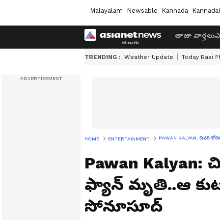
Malayalam
Newsable
Kannada
Kannada
తాజా వార్తలు
ఎ
TRENDING :
Weather Update
Today Rasi P
PAWAN KALYAN: చివరి కోరిక 
HOME
ENTERTAINMENT
Pawan Kalyan: చివ
ఫ్యాన్ మృతి..ఆ కు
సోనూసూద్