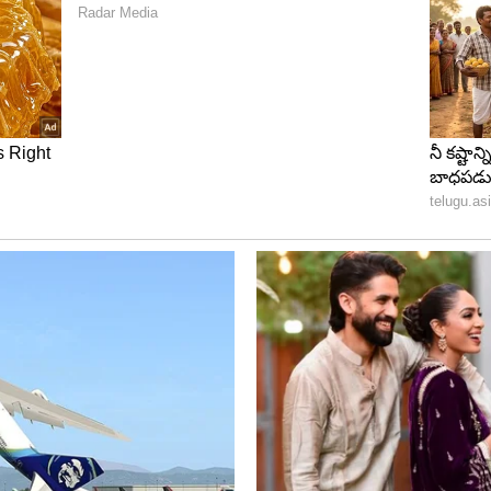
 మాట్లాడుతున్న ఫోటోలు ప్రస్తుతం సోషల్ మీడియాలో వైరల్
లాడుతున్న ప్రధాని ఫోటోలను అభిమానులు విపరీతంగా షేర్