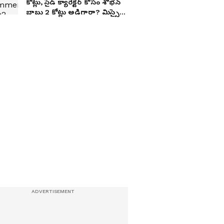
కోట్లు, సైడ్ క్యారెక్టర్ కోసం శోభన్
బాబు 2 కోట్లు అడిగారా? మిస్సైన
బ్లాక్ బస్టర్