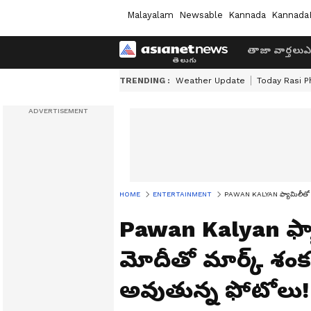
Malayalam
Newsable
Kannada
Kannada
తాజా వార్తలు
ఎ
TRENDING :
Weather Update
Today Rasi P
HOME
ENTERTAINMENT
PAWAN KALYAN ఫ్యామిలీతో ప్రధ
Pawan Kalyan ఫ్యామ
మోదీతో మార్క్ శంకర
అవుతున్న ఫోటోలు!