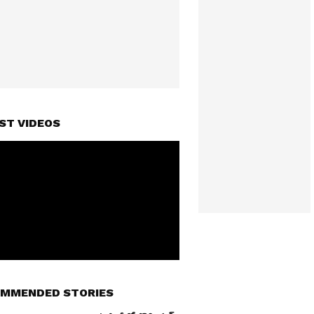
ST VIDEOS
MMENDED STORIES