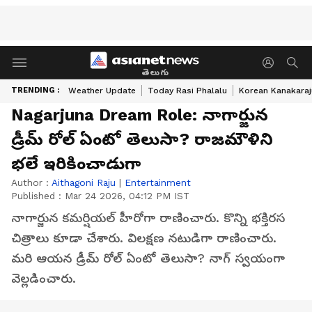
తెలుగు
TRENDING :
Weather Update
Today Rasi Phalalu
Korean Kanakaraj
Nagarjuna Dream Role: నాగార్జున
డ్రీమ్‌ రోల్‌ ఏంటో తెలుసా? రాజమౌళిని
భలే ఇరికించాడుగా
Author :
Aithagoni Raju
|
Entertainment
Published :
Mar 24 2026, 04:12 PM IST
నాగార్జున కమర్షియల్‌ హీరోగా రాణించారు. కొన్ని భక్తిరస
చిత్రాలు కూడా చేశారు. విలక్షణ నటుడిగా రాణించారు.
మరి ఆయన డ్రీమ్‌ రోల్‌ ఏంటో తెలుసా? నాగ్‌ స్వయంగా
వెల్లడించారు.