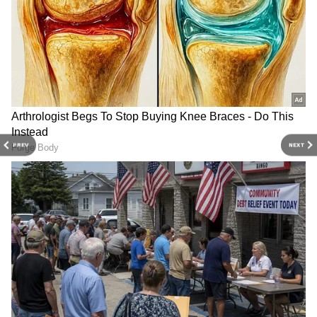
ఉంటుంది.
PREV
NEXT