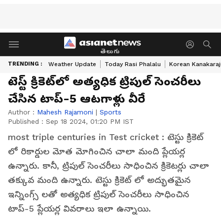
తెలుగు
TRENDING :
Weather Update
Today Rasi Phalalu
Korean Kanakaraj
టెస్ట్ క్రికెట్‌లో అత్యధిక ట్రిపుల్ సెంచరీలు
చేసిన టాప్-5 ఆట‌గాళ్లు వీరే
Author :
Mahesh Rajamoni
|
Sports
Published :
Sep 18 2024, 01:20 PM IST
most triple centuries in Test cricket : టెస్టు క్రికెట్
లో రికార్డుల మోత మోగించిన చాలా మంది ప్లేయ‌ర్ల
ఉన్నారు. కానీ, ట్రిపుల్ సెంచ‌రీలు సాధించిన క్రికెట‌ర్లు చాలా
త‌క్కువ మంది ఉన్నారు. టెస్టు క్రికెట్ లో అద్భుత‌మైన
ఇన్నింగ్స్ ల‌తో అత్య‌ధిక ట్రిపుల్ సెంచ‌రీలు సాధించిన
టాప్-5 ప్లేయ‌ర్ల వివ‌రాలు ఇలా ఉన్నాయి.