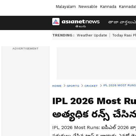
Malayalam
Newsable
Kannada
Kannada
తాజా వార్తలు
ఎ
TRENDING :
Weather Update
Today Rasi P
IPL 2026 MOST RUNS: ఐపీ
HOME
SPORTS
CRICKET
IPL 2026 Most Ru
అత్యధిక రన్స్ చేసిన 
IPL 2026 Most Runs: ఐపీఎల్ 2026 బ్యా
పరుగులు చేసిన టాప్ 5 బ్యాటర్లు ఎవరో తెలుస