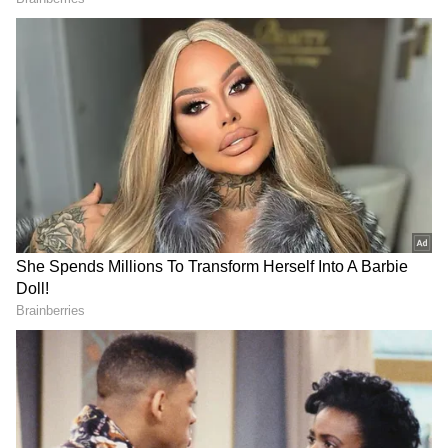
2
7
Mohammed Shami