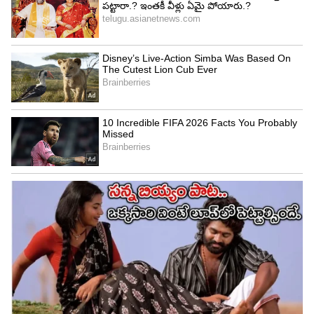
మ్యాచ్‌ల్లో 23 వికెట్లు పడగొట్టి అద‌ర‌గొట్టాడు.
4
7