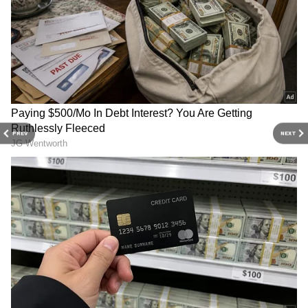
PREV
NEXT
Related Articles