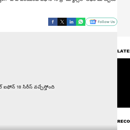
Follow Us
LATE
RECO