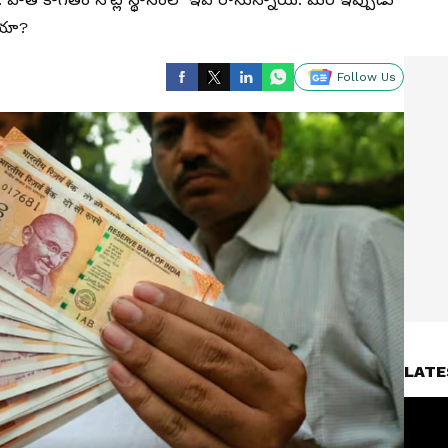
ాయా?
Follow Us
LATE