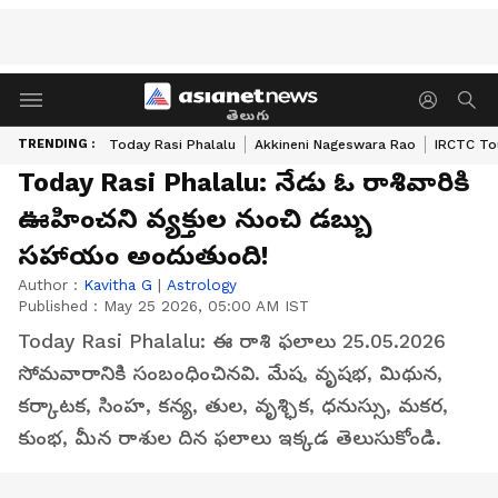
తెలుగు
TRENDING :
Today Rasi Phalalu
Akkineni Nageswara Rao
IRCTC To
Today Rasi Phalalu: నేడు ఓ రాశివారికి
ఊహించని వ్యక్తుల నుంచి డబ్బు
సహాయం అందుతుంది!
Author :
Kavitha G
|
Astrology
Published :
May 25 2026, 05:00 AM IST
Today Rasi Phalalu: ఈ రాశి ఫలాలు 25.05.2026
సోమవారానికి సంబంధించినవి. మేష, వృషభ, మిథున,
కర్కాటక, సింహ, కన్య, తుల, వృశ్ఛిక, ధనుస్సు, మకర,
కుంభ, మీన రాశుల దిన ఫలాలు ఇక్కడ తెలుసుకోండి.