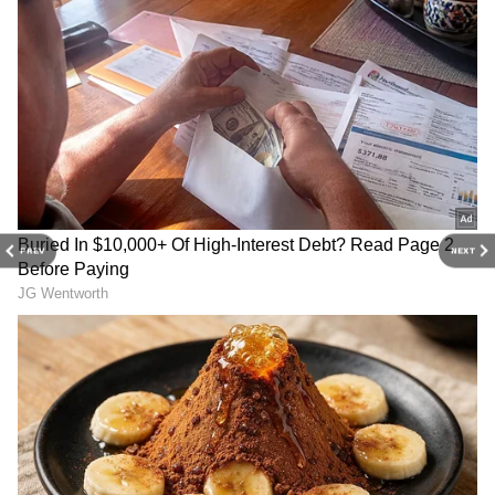
పిడుగులతో కూడిన మోస్తరు నుంచి భారీ వర్షాలు కురిసే
అవకాశం ఉంది. వర్షంతో పాటు గంటకు 40 నుంచి 50
కిలోమీటర్ల స్పీడ్‌తో ఈదురుగాలులు కూడా వీస్తాయని
అధికారులు తెలిపారు.
PREV
NEXT