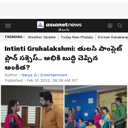
తెలుగు
TRENDING :
Weather Update
Today Rasi Phalalu
Korean Kanakaraj
Intinti Gruhalakshmi: తులసి పాంప్లెట్
ప్లాన్ సక్సెస్.. అభికి బుద్ధి చెప్పిన
అంకిత?
Author :
Navya G
|
Entertainment
Published :
Feb 10 2023, 08:39 AM IST