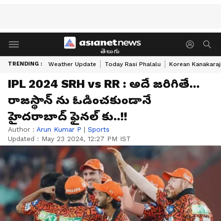
తెలుగు
TRENDING :
Weather Update
Today Rasi Phalalu
Korean Kanakaraj
IPL 2024 SRH vs RR : అదే జరిగితే...
రాజస్థాన్ ను ఓడించకుండానే
హైదరాబాద్ ఫైనల్ కు..!!
Author :
Arun Kumar P
|
Sports
Updated :
May 23 2024, 12:27 PM IST