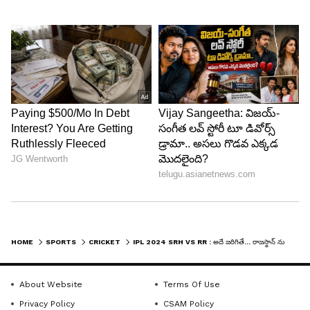
HOME
SPORTS
CRICKET
IPL 2024 SRH VS RR : అదే జరిగితే... రాజస్థాన్ ను ఓడించకుండానే హైదరాబాద్ ఫైనల్ కు..!!
About Website
Terms Of Use
Privacy Policy
CSAM Policy