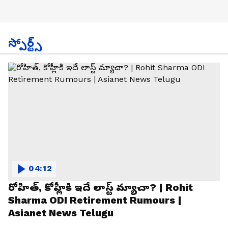
స్పోర్ట్స్
04:12
రోహిత్, కోహ్లీకి ఇదే లాస్ట్ మ్యాచా? | Rohit
Sharma ODI Retirement Rumours |
Asianet News Telugu