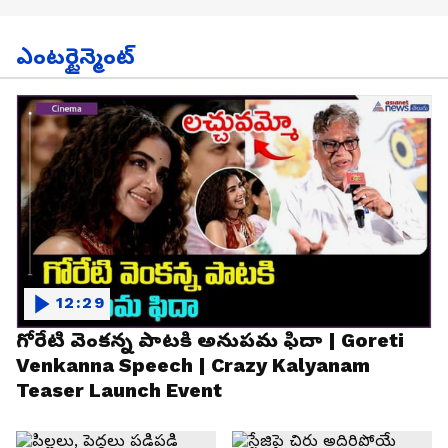
ఎంటర్టైన్మెంట్
12:29
గోరేటి వెంకన్న పాటకి అనుపమ ఫిదా | Goreti
Venkanna Speech | Crazy Kalyanam
Teaser Launch Event