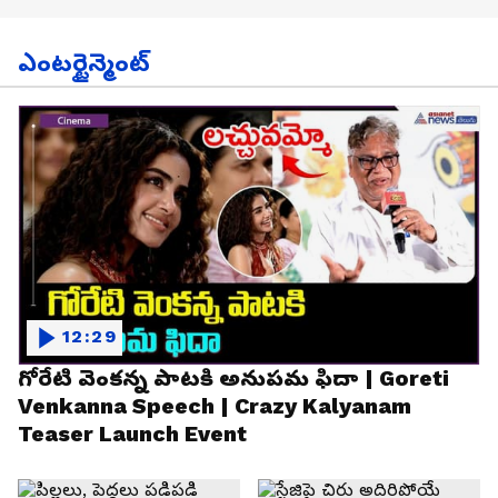
ఎంటర్టైన్మెంట్
12:29
గోరేటి వెంకన్న పాటకి అనుపమ ఫిదా | Goreti
Venkanna Speech | Crazy Kalyanam
Teaser Launch Event