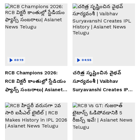
03:19
04:55
RCB Champions 2026:
చరిత్ర సృష్టించిన వైభవ్
RCB విక్టరీ కాంతుల్లో స్టేడియం
సూర్యవంశీ | Vaibhav
ఫ్యాన్స్ సంబరాలు| Asianet
Suryavanshi Creates IPL
News Telugu
History | Asianet News
Telugu