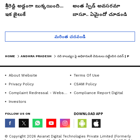
శ్రీరెడ్డి అడ్డంగా బుక్కయింది...
అంత స్పీడ్ అవసరమా
ఇక జైలుకే
బాసూ.. ఏమైందో చూడండి
మరింత చదవండి
HOME
ANDHRA PRADESH
నది కాలుష్యం పై అధికారులకి చెమటలు పట్టించిన పవన్ | PAWAN KALYAN INSPECTS POLLUTION | ASIANET TELUGU
About Website
Terms Of Use
Privacy Policy
CSAM Policy
Complaint Redressal - Website
Compliance Report Digital
Investors
FOLLOW US ON
DOWNLOAD APP
© Copyright 2026 Asianxt Digital Technologies Private Limited (Formerly