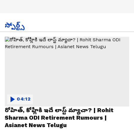
స్పోర్ట్స్
04:12
రోహిత్, కోహ్లీకి ఇదే లాస్ట్ మ్యాచా? | Rohit
Sharma ODI Retirement Rumours |
Asianet News Telugu