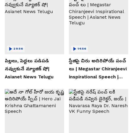
29:56
14:56
పిల్లలు, పెద్దలు పడిపడి
స్టేజిపై చిరు అదిరిపోయే పంచ్
నవ్వుకునే మ్యాజిక్ షో|
లు | Megastar Chiranjeevi
Asianet News Telugu
Inspirational Speech |
Asianet News Telugu