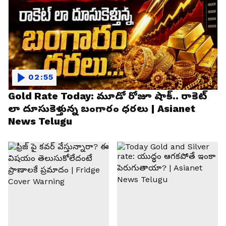
02:55
Gold Rate Today: మూడో రోజూ షాక్.. రాకెట్
లా దూసుకెళ్తున్న బంగారం ధరలు | Asianet
News Telugu