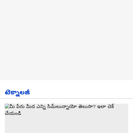
టెక్నాలజీ