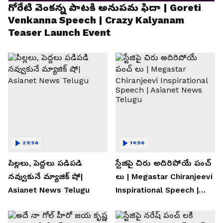
గోరేటి వెంకన్న పాటకి అనుపమ ఫిదా | Goreti
Venkanna Speech | Crazy Kalyanam
Teaser Launch Event
29:56
14:56
పిల్లలు, పెద్దలు పడిపడి
స్టేజిపై చిరు అదిరిపోయే పంచ్
నవ్వుకునే మ్యాజిక్ షో|
లు | Megastar Chiranjeevi
Asianet News Telugu
Inspirational Speech |
Asianet News Telugu