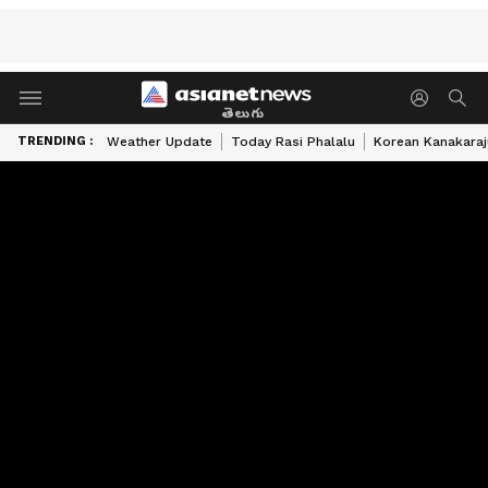
తెలుగు
TRENDING :
Weather Update
Today Rasi Phalalu
Korean Kanakaraj