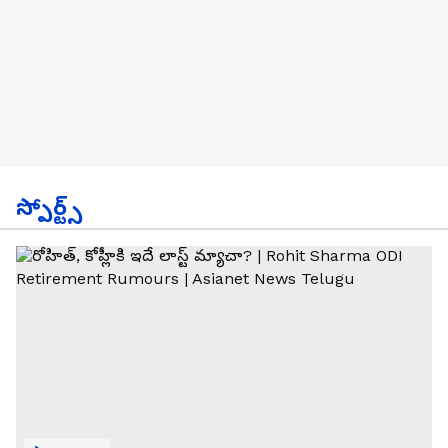
స్పోర్ట్స్