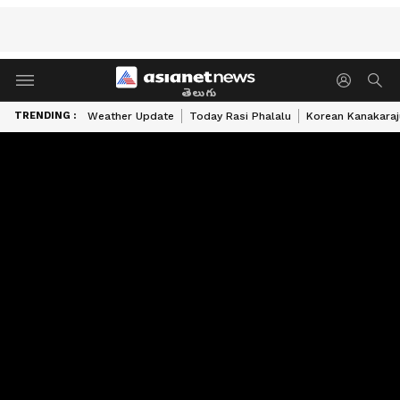
తెలుగు
TRENDING :
Weather Update
Today Rasi Phalalu
Korean Kanakaraj