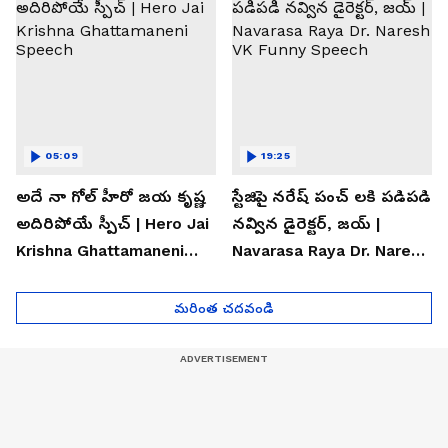
05:09
19:25
అదే నా గోల్ హీరో జయ కృష్ణ
స్టేజిపై నరేష్ పంచ్ లకి పడిపడి
అదిరిపోయే స్పీచ్ | Hero Jai
నవ్విన డైరెక్టర్, జయ్ |
Krishna Ghattamaneni
Navarasa Raya Dr. Naresh
Speech
VK Funny Speech
మరింత చదవండి