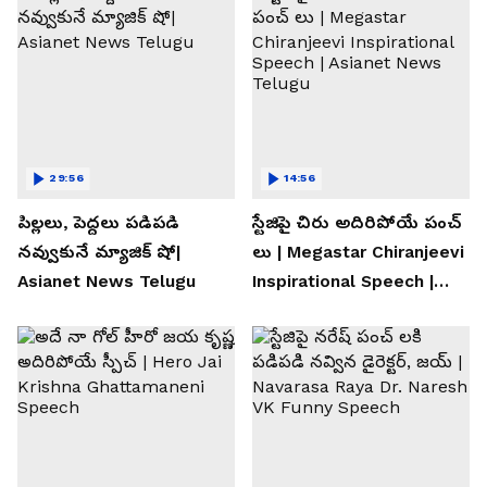
29:56
14:56
పిల్లలు, పెద్దలు పడిపడి
స్టేజిపై చిరు అదిరిపోయే పంచ్
నవ్వుకునే మ్యాజిక్ షో|
లు | Megastar Chiranjeevi
Asianet News Telugu
Inspirational Speech |
Asianet News Telugu