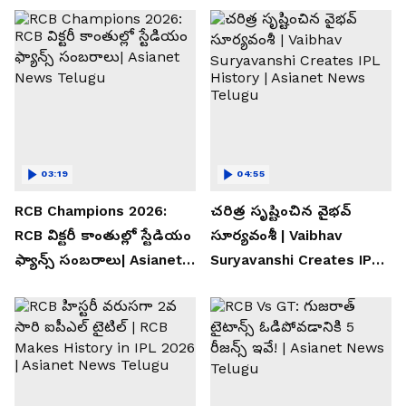
03:19
04:55
RCB Champions 2026:
చరిత్ర సృష్టించిన వైభవ్
RCB విక్టరీ కాంతుల్లో స్టేడియం
సూర్యవంశీ | Vaibhav
ఫ్యాన్స్ సంబరాలు| Asianet
Suryavanshi Creates IPL
News Telugu
History | Asianet News
Telugu