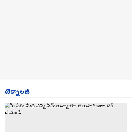
టెక్నాలజీ