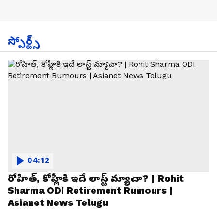
స్పోర్ట్స్
04:12
రోహిత్, కోహ్లీకి ఇదే లాస్ట్ మ్యాచా? | Rohit
Sharma ODI Retirement Rumours |
Asianet News Telugu