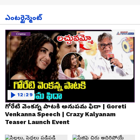
ఎంటర్టైన్మెంట్
12:29
గోరేటి వెంకన్న పాటకి అనుపమ ఫిదా | Goreti
Venkanna Speech | Crazy Kalyanam
Teaser Launch Event