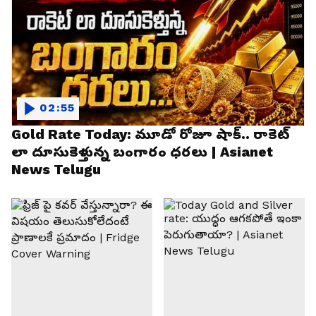
02:55
Gold Rate Today: మూడో రోజూ షాక్.. రాకెట్
లా దూసుకెళ్తున్న బంగారం ధరలు | Asianet
News Telugu