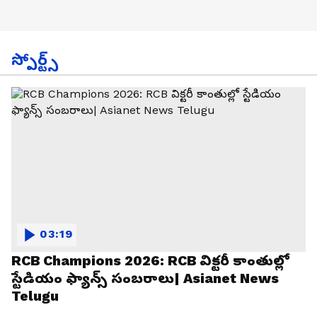
స్పోర్ట్స్
03:19
RCB Champions 2026: RCB విక్టరీ కాంతుల్లో
స్టేడియం ఫ్యాన్స్ సంబరాలు| Asianet News
Telugu