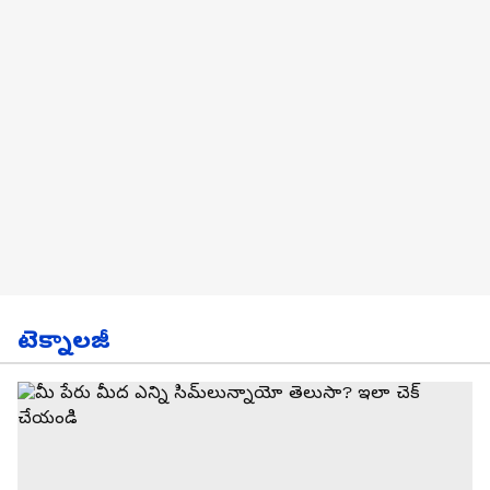
టెక్నాలజీ