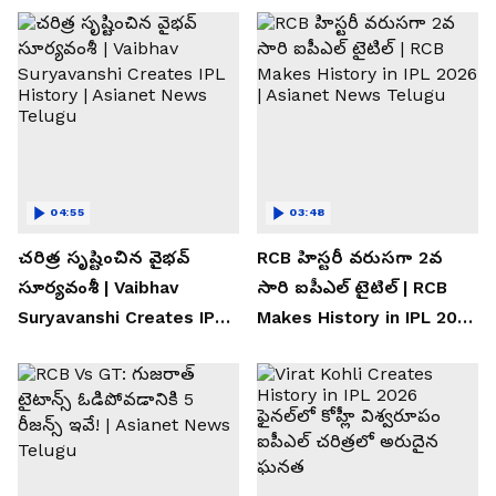
04:55
03:48
చరిత్ర సృష్టించిన వైభవ్
RCB హిస్టరీ వరుసగా 2వ
సూర్యవంశీ | Vaibhav
సారి ఐపీఎల్ టైటిల్ | RCB
Suryavanshi Creates IPL
Makes History in IPL 2026
History | Asianet News
| Asianet News Telugu
Telugu