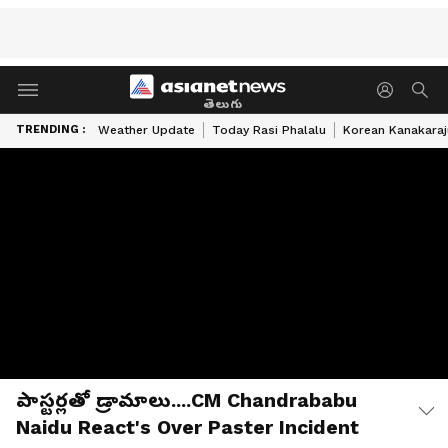
తెలుగు
TRENDING :
Weather Update
Today Rasi Phalalu
Korean Kanakaraj
పాస్టర్లతో డ్రామాలు....CM Chandrababu
Naidu React's Over Paster Incident