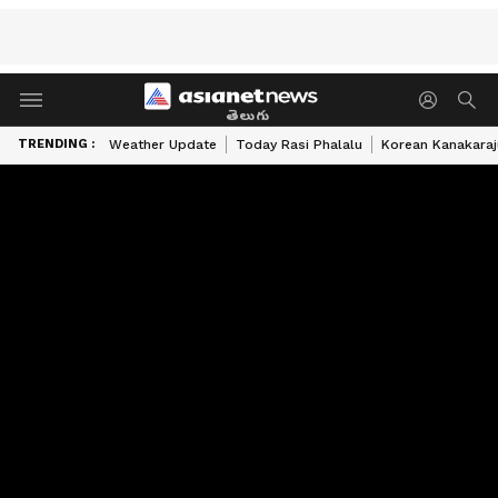
తెలుగు
TRENDING :
Weather Update
Today Rasi Phalalu
Korean Kanakaraj