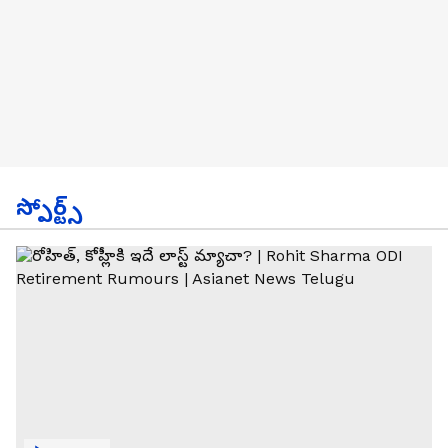
స్పోర్ట్స్