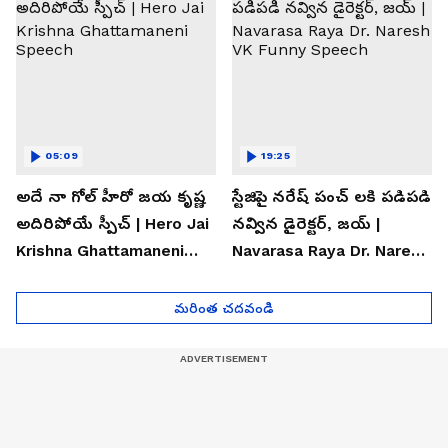
05:09
19:25
అదే నా గోల్ హీరో జయ కృష్ణ
స్టేజిపై నరేష్ పంచ్ లకి పడిపడి
అదిరిపోయే స్పీచ్ | Hero Jai
నవ్విన డైరెక్టర్, జయ్ |
Krishna Ghattamaneni
Navarasa Raya Dr. Naresh
Speech
VK Funny Speech
మరింత చదవండి