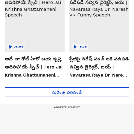
05:09
19:25
అదే నా గోల్ హీరో జయ కృష్ణ
స్టేజిపై నరేష్ పంచ్ లకి పడిపడి
అదిరిపోయే స్పీచ్ | Hero Jai
నవ్విన డైరెక్టర్, జయ్ |
Krishna Ghattamaneni
Navarasa Raya Dr. Naresh
Speech
VK Funny Speech
మరింత చదవండి