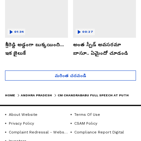
01:34
00:27
శ్రీరెడ్డి అడ్డంగా బుక్కయింది...
అంత స్పీడ్ అవసరమా
ఇక జైలుకే
బాసూ.. ఏమైందో చూడండి
మరింత చదవండి
HOME
ANDHRA PRADESH
CM CHANDRABABU FULL SPEECH AT PUTHALAPATTU MEETING | ASIANET NEWS TELUGU
About Website
Terms Of Use
Privacy Policy
CSAM Policy
Complaint Redressal - Website
Compliance Report Digital
Investors