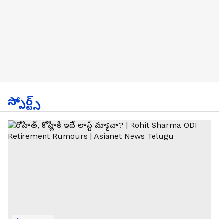
స్పోర్ట్స్