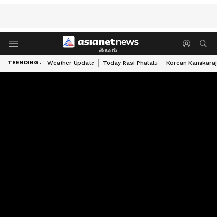
తెలుగు
TRENDING :
Weather Update
Today Rasi Phalalu
Korean Kanakaraj