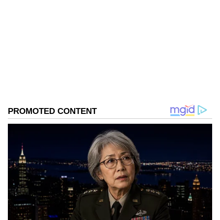
RS
పది సంవత్సరాలుగా జర్నలిజంలో ఉన్నారు. 2017 నుండి
ఆసియానెట్‌లో జర్నలిస్ట్‌గా పని చేస్తున్నారు. ప్రస్తుతం, లైఫ్‌స్టైల్
విభాగాన్ని లీడ్ చేస్తున్నారు. ఇంతకు ముందు ఈనాడులో పని
చేశారు. ఈనాడు జర్నలిజం స్కూల్లో జర్నలిజం శిక్షణ పొందారు.
జీవనశైలి
Follow Us
Related Articles
Hair Care: కొబ్బరి నూనెలో ఇవి కలిపి రాస్తే..జుట్టు
వేగంగా పెరుగుతుంది..
Summer Skin Care: మండే ఎండల్లోనూ మెరిసే
చర్మం.. ఇదొక్కటి చేస్తే చాలు