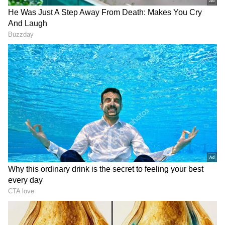
DOWNLOAD APP
RECOMMENDED STORIES