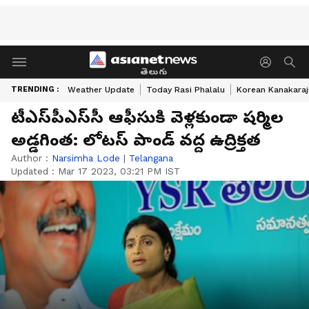
తెలుగు
TRENDING :
Weather Update
Today Rasi Phalalu
Korean Kanakaraj
టీఎస్‌పీఎస్‌సీ ఆఫీసుకి వెళ్లకుండా షర్మిల
అడ్డగింత: లోటస్ పాండ్ వద్ద ఉద్రిక్తత
Author :
Narsimha Lode
|
Telangana
Updated :
Mar 17 2023, 03:21 PM IST