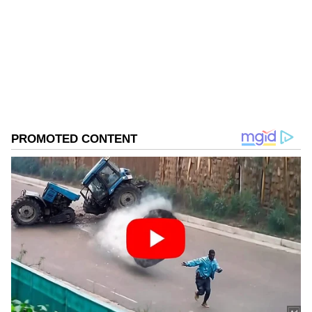
వై. ఎస్. షర్మిల
Published :
Mar 17 2023, 11:54 AM IST
Follow Us