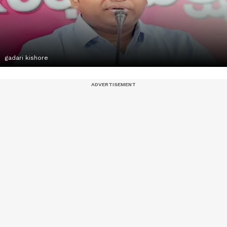
gadari kishore