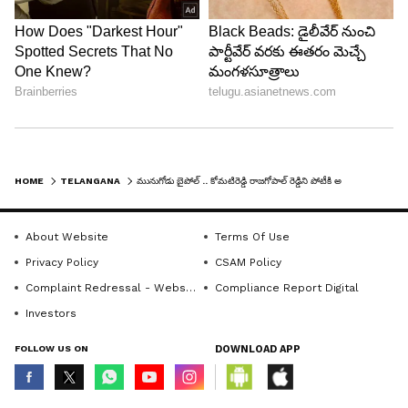
HOME
TELANGANA
మునుగోడు బైపోల్ .. కోమటిరెడ్డి రాజగోపాల్ రెడ్డిని పోటీకి అనర్హుడిగా ప్రకటించాలి : ఈసీని కోరిన టీఆర్ఎస్ నేతలు
About Website
Terms Of Use
Privacy Policy
CSAM Policy
Complaint Redressal - Website
Compliance Report Digital
Investors
FOLLOW US ON
DOWNLOAD APP