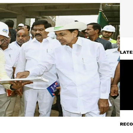
LATE
RECO