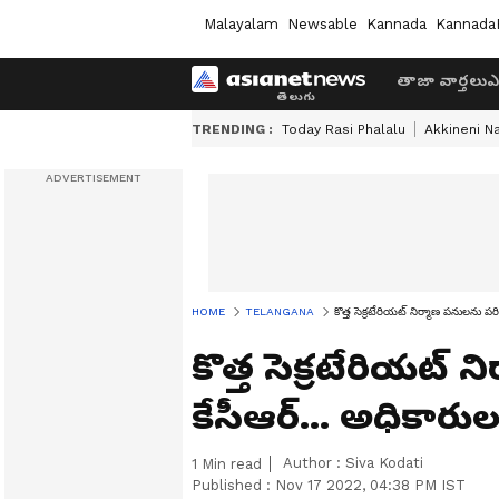
Malayalam
Newsable
Kannada
Kannada
తాజా వార్తలు
ఎ
TRENDING :
Today Rasi Phalalu
Akkineni N
HOME
TELANGANA
కొత్త సెక్రటేరియట్ నిర్మాణ పనులను ప
కొత్త సెక్రటేరియట్ 
కేసీఆర్... అధికా
Author :
Siva Kodati
1
Min read
Published :
Nov 17 2022, 04:38 PM IST