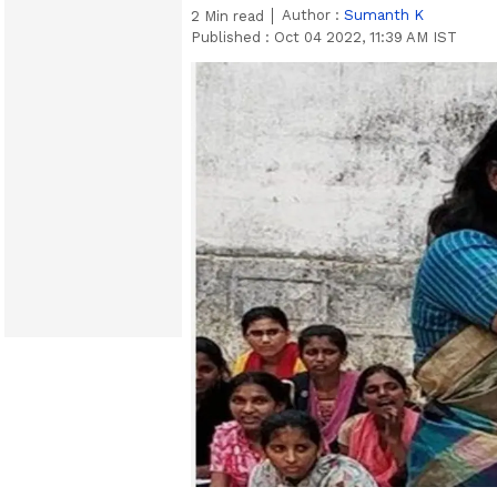
Author :
Sumanth K
2
Min read
Published :
Oct 04 2022, 11:39 AM IST