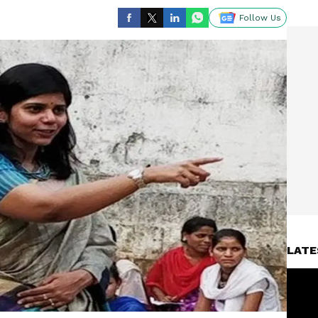
Follow Us
LATE