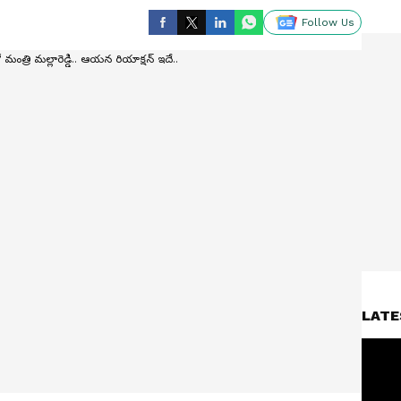
Follow Us
LATE