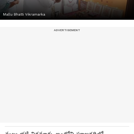
Mallu Bhatti Vikramarka