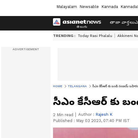
Malayalam
Newsable
Kannada
Kannada
తాజా వార్తలు
ఎ
TRENDING :
Today Rasi Phalalu
Akkineni N
HOME
TELANGANA
సీఎం కేసీఆర్ కు బండి సంజయ్ బహి
సీఎం కేసీఆర్ కు 
Author :
Rajesh K
2
Min read
Published :
May 03 2023, 07:40 PM IST