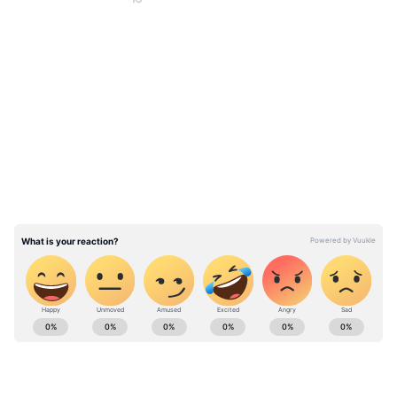
LATEST VIDEOS
ABOUT THE AUTHOR
Bukka Sumabala
BS