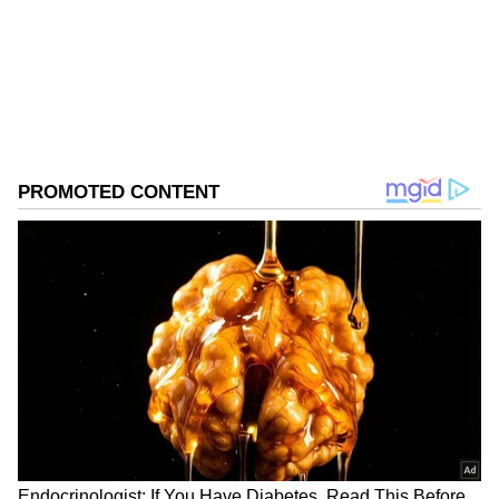
Follow Us
DOWNLOAD APP