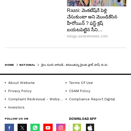
HOME
NATIONAL
రైలు నుంచి జారిపడి.. కదులుతున్న రైలుకు ప్లాట్ ఫామ్ కు మధ్యలో ఇరుక్కున్న మహిళ..
About Website
Terms Of Use
Privacy Policy
CSAM Policy
Complaint Redressal - Website
Compliance Report Digital
Investors
FOLLOW US ON
DOWNLOAD APP