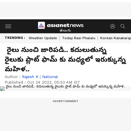
తెలుగు
TRENDING :
Weather Update
Today Rasi Phalalu
Korean Kanakaraj
రైలు నుంచి జారిపడి.. కదులుతున్న
రైలుకు ప్లాట్ ఫామ్ కు మధ్యలో ఇరుక్కున్న
మహిళ..
Author :
Rajesh K
|
National
Published :
Oct 24 2022, 05:53 AM IST