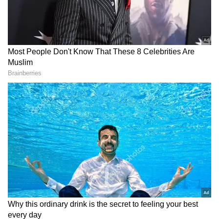
DOWNLOAD APP