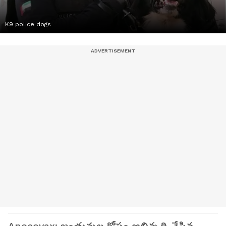
K9 police dogs