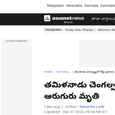
Malayalam
Newsable
Kannada
Kannada
తాజా వార్తలు
ఎ
TRENDING :
Today Rasi Phalalu
Akkineni N
HOME
NATIONAL
తమిళనాడు చెంగల్పట్టులో రోడ్డు ప్రమాద
తమిళనాడు చెంగల్పట్
ఆరుగురు మృతి
Author :
Narsimha Lode
1
Min read
|
Updated :
Dec 07 2022, 09:39 AM IST