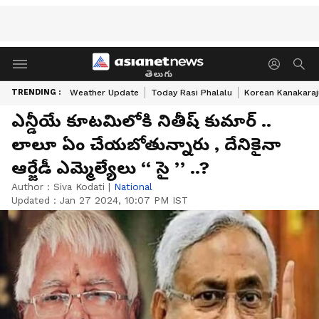
తెలుగు
TRENDING :
Weather Update
Today Rasi Phalalu
Korean Kanakaraj
ఎన్డీయే కూటమిలోకి నితీష్ కుమార్ ..
లాలూ ఏం చేయబోతున్నారు , దేనికైనా
ఆర్జేడీ ఎమ్మెల్యేలు ‘‘ సై ’’ ..?
Author :
Siva Kodati
|
National
Updated :
Jan 27 2024, 10:07 PM IST