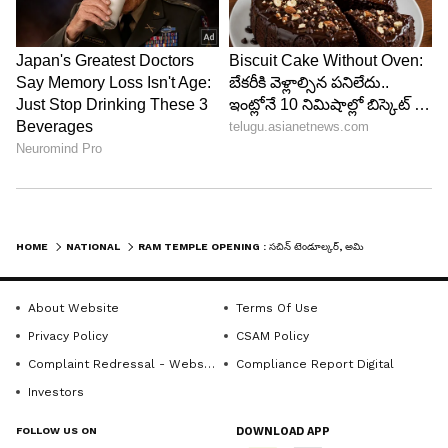
HOME
NATIONAL
RAM TEMPLE OPENING : సచిన్ టెండూల్కర్, అమితాబ్ బచ్చన్, ముఖేష్ అంబానీలతో సహా 7,000 మందికి ఆహ్వానం...
About Website
Terms Of Use
Privacy Policy
CSAM Policy
Complaint Redressal - Website
Compliance Report Digital
Investors
FOLLOW US ON
DOWNLOAD APP