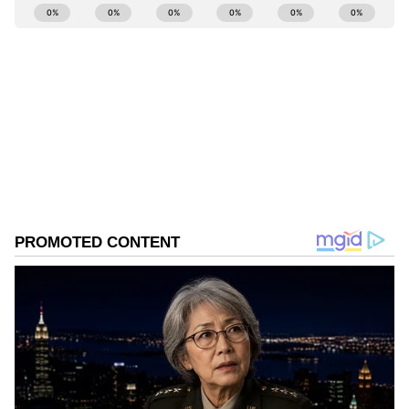
ABOUT THE AUTHOR
Bukka Sumabala
BS
Follow Us