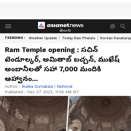
తెలుగు
TRENDING :
Weather Update
Today Rasi Phalalu
Korean Kanakaraj
Ram Temple opening : సచిన్
టెండూల్కర్, అమితాబ్ బచ్చన్, ముఖేష్
అంబానీలతో సహా 7,000 మందికి
ఆహ్వానం...
Author :
Bukka Sumabala
|
National
Published :
Dec 07 2023, 11:55 AM IST