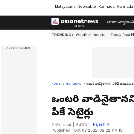
Malayalam
Newsable
Kannada
Kannada
తాజా వార్తలు
ఎ
TRENDING :
Weather Update
Today Rasi P
HOME
NATIONAL
ఒంటరి వాడినైతానని.. నితీష్ భయపడుతున్న
ఒంటరి వాడినైతానని
పీకే సెటైర్లు
Author :
Rajesh K
2
Min read
Published :
Oct 09 2022, 02:22 PM IST