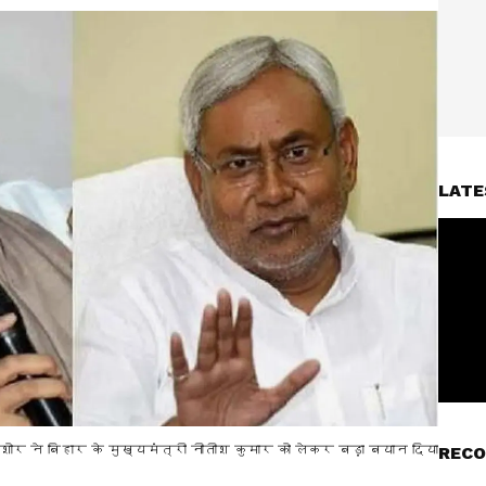
LATE
शोर ने बिहार के मुख्यमंत्री नीतीश कुमार को लेकर बड़ा बयान दिया
RECO