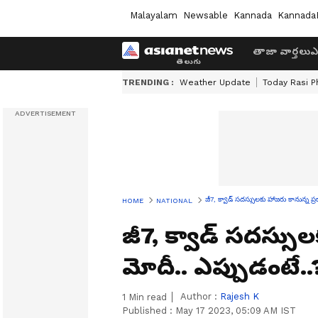
Malayalam
Newsable
Kannada
Kannada
తాజా వార్తలు
ఎ
TRENDING :
Weather Update
Today Rasi P
జీ7, క్వాడ్ సదస్సులకు హాజరు కానున్న ప్
HOME
NATIONAL
జీ7, క్వాడ్ సదస్సుల
మోదీ.. ఎప్పుడంటే..
Author :
Rajesh K
1
Min read
Published :
May 17 2023, 05:09 AM IST