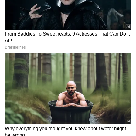
చేశారు.
DOWNLOAD APP