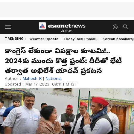
తెలుగు
TRENDING :
Weather Update
Today Rasi Phalalu
Korean Kanakaraj
కాంగ్రెస్ లేకుండా విపక్షాల కూటమి!..
2024కు ముందు కొత్త ఫ్రంట్: దీదీతో భేటీ
తర్వాత అఖిలేశ్ యాదవ్ ప్రకటన
Author :
Mahesh K
|
National
Updated :
Mar 17 2023, 08:11 PM IST