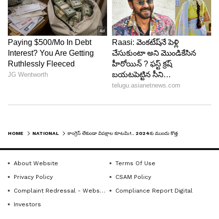
HOME
NATIONAL
కాంగ్రెస్ లేకుండా విపక్షాల కూటమి!.. 2024కు ముందు కొత్త ఫ్రంట్: దీదీతో భేటీ తర్వాత అఖిలేశ్ యాదవ్ ప్రకటన
About Website
Terms Of Use
Privacy Policy
CSAM Policy
Complaint Redressal - Website
Compliance Report Digital
Investors