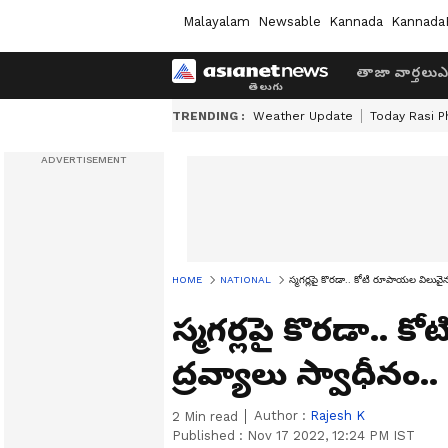
Malayalam
Newsable
Kannada
Kannada
తాజా వార్తలు
ఎ
TRENDING :
Weather Update
Today Rasi P
HOME
NATIONAL
స్మగర్లపై కొరడా.. కోటి రూపాయల విలువైన
స్మగర్లపై కొరడా..
ద్రవ్యాలు స్వాధీనం..
Author :
Rajesh K
2
Min read
Published :
Nov 17 2022, 12:24 PM IST