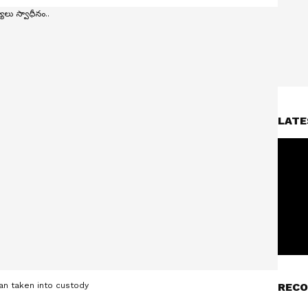
LATE
an taken into custody
RECO