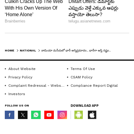
HOME
NATIONAL
జామియా మసీదులో భారీ అగ్నిప్రమాదం.. భారీగా ఆస్తి నష్టం..
About Website
Terms Of Use
Privacy Policy
CSAM Policy
Complaint Redressal - Website
Compliance Report Digital
Investors
FOLLOW US ON
DOWNLOAD APP
© Copyright 2026 Asianxt Digital Technologies Private Limited (Formerly
known as Asianet News Media & Entertainment Private Limited) | All Rights