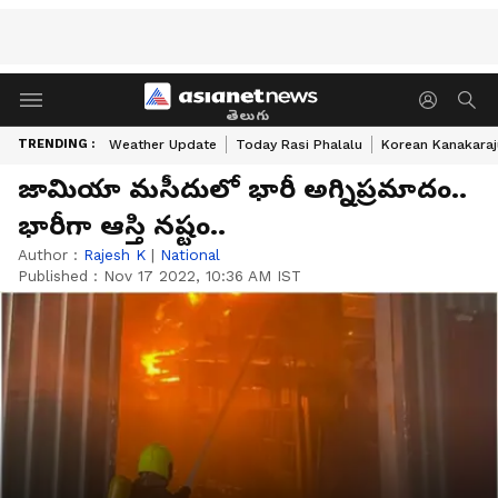
తెలుగు
TRENDING :
Weather Update
Today Rasi Phalalu
Korean Kanakaraj
జామియా మసీదులో భారీ అగ్నిప్రమాదం..
భారీగా ఆస్తి నష్టం..
Author :
Rajesh K
|
National
Published :
Nov 17 2022, 10:36 AM IST