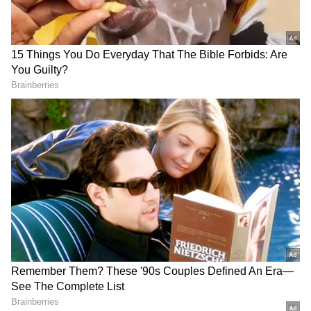
DOWNLOAD APP
RECOMMENDED STORIES