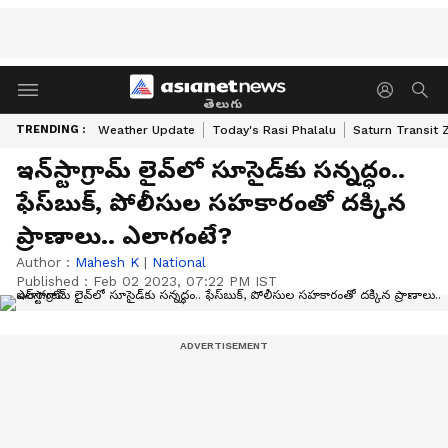
తెలుగు
TRENDING :
Weather Update
Today's Rasi Phalalu
Saturn Transit 
ఇన్‌స్టాగ్రామ్ లైవ్‌లో సూసైడ్‌కు సన్నద్ధం..
ఫేస్‌బుక్, పోలీసుల సహకారంతో దక్కిన
ప్రాణాలు.. ఎలాగంటే?
Author :
Mahesh K
|
National
Published :
Feb 02 2023, 07:22 PM IST