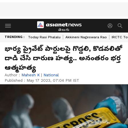
తెలుగు
TRENDING :
Today Rasi Phalalu
Akkineni Nageswara Rao
IRCTC To
భార్య ప్రైవేట్ పార్టులపై గొడ్డలి, కొడవలితో
దాడి చేసి దారుణ హత్య.. అనంతరం భర్త
ఆత్మహత్య
Author :
Mahesh K
|
National
Published :
May 17 2023, 07:04 PM IST