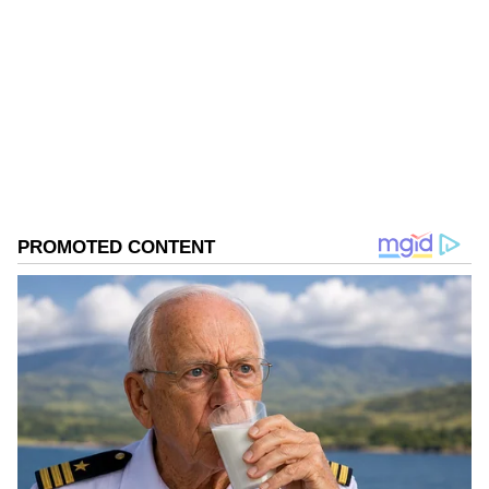
MK
Follow Us