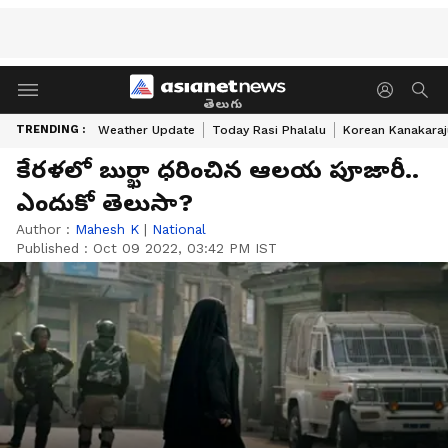
తెలుగు
TRENDING :
Weather Update
Today Rasi Phalalu
Korean Kanakaraj
కేరళలో బుర్ఖా ధరించిన ఆలయ పూజారీ..
ఎందుకో తెలుసా?
Author :
Mahesh K
|
National
Published :
Oct 09 2022, 03:42 PM IST