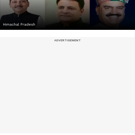
Himachal Pradesh